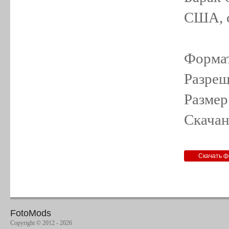
США, с
Формат
Разрещ
Размер
Скачан
FotoMods
Copyright © 2012 - 2026