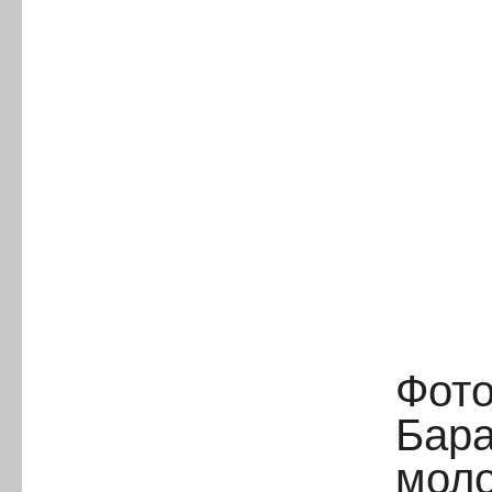
Фото
Бара
моло