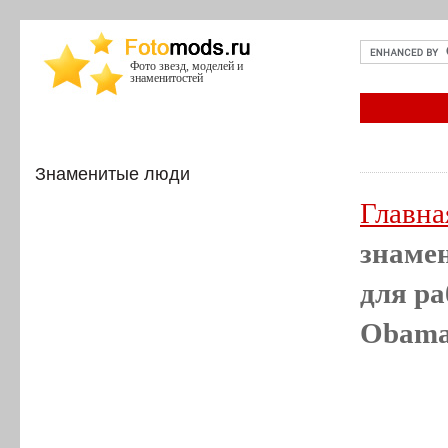
Фото звезд, моделей и
знаменитостей
Знаменитые люди
Главна
знамен
для ра
Obama,