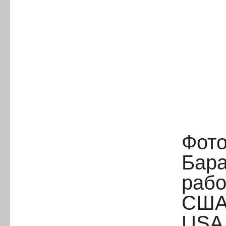
Фото
Бара
рабо
США,
USA