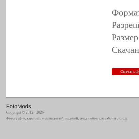
Формат
Разрещ
Размер
Скачан
FotoMods
Copyright © 2012 - 2026
Фотографии, картинки знаменитостей, моделей, звезд - обои для рабочего стола