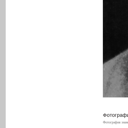
Фотографи
Фотография знам