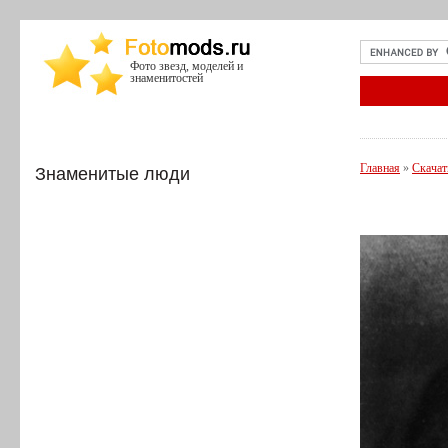
Фото звезд, моделей и
знаменитостей
Главная
»
Скачат
Знаменитые люди