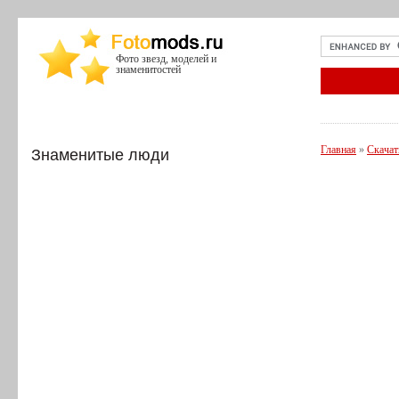
Фото звезд, моделей и
знаменитостей
Главная
»
Скачат
Знаменитые люди