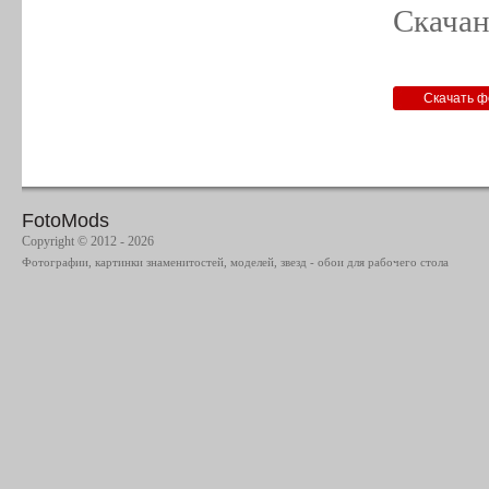
Скачан
FotoMods
Copyright © 2012 - 2026
Фотографии, картинки знаменитостей, моделей, звезд - обои для рабочего стола