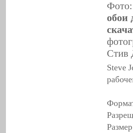
Фото
обои 
скача
фотог
Стив 
Steve 
рабоче
Формат
Разрещ
Размер