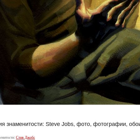
я знаменитости: Steve Jobs, фото, фотографии, обои
енитости:
Стив Джобс