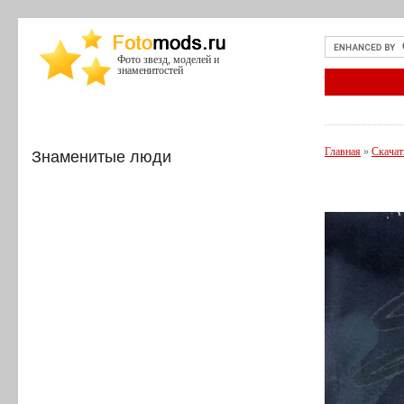
Фото звезд, моделей и
знаменитостей
Главная
»
Скачат
Знаменитые люди