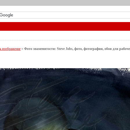
ь изображение
»
Фото знаменитости: Steve Jobs, фото, фотографии, обои для рабоче