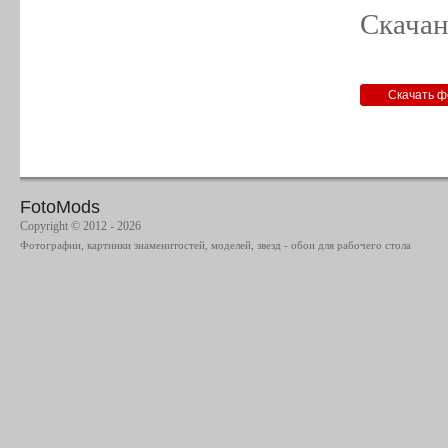
Скачан
FotoMods
Copyright © 2012 - 2026
Фотографии, картинки знаменитостей, моделей, звезд - обои для рабочего стола