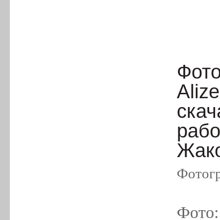
Фото
Aliz
скач
рабо
Жак
Фотогр
Фото