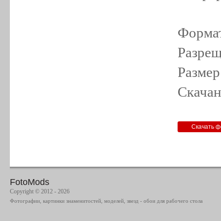
Формат
Разрещ
Размер
Скачан
FotoMods
Copyright © 2012 - 2026
Фотографии, картинки знаменитостей, моделей, звезд - обои для рабочего стола