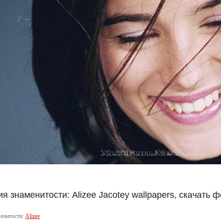
 знаменитости: Alizee Jacotey wallpapers, скачать 
енитости:
Alizee