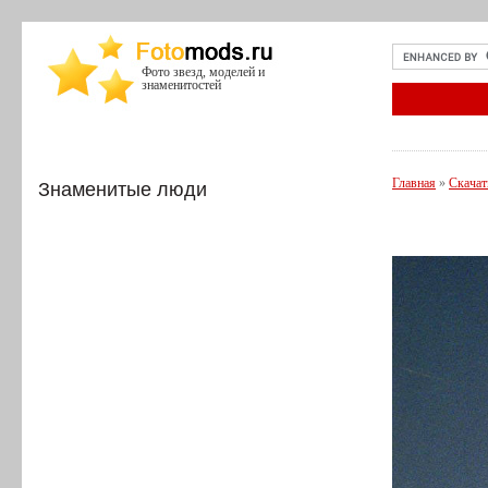
Фото звезд, моделей и
знаменитостей
Главная
»
Скачат
Знаменитые люди