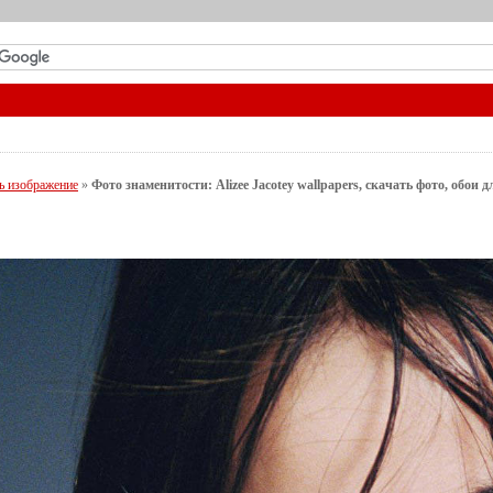
ь изображение
»
Фото знаменитости: Alizee Jacotey wallpapers, скачать фото, обои 