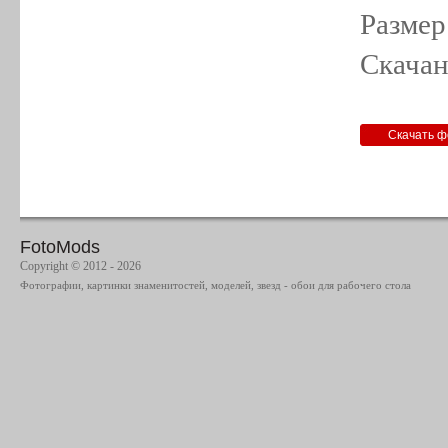
Размер
Скачан
FotoMods
Copyright © 2012 - 2026
Фотографии, картинки знаменитостей, моделей, звезд - обои для рабочего стола