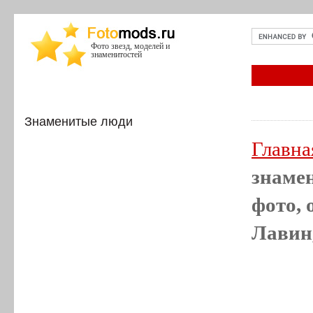
Фото звезд, моделей и
знаменитостей
Знаменитые люди
Главна
знамен
фото, 
Лавин,