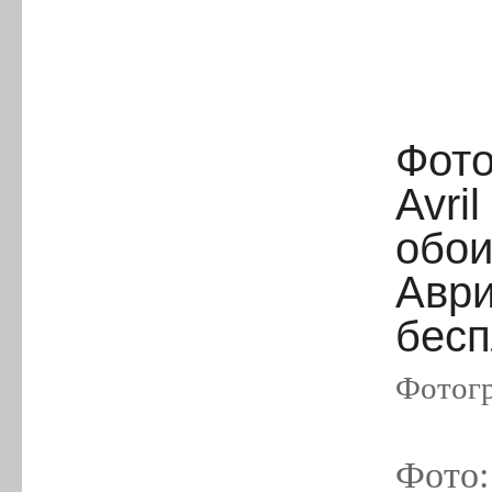
Фото
Avri
обои
Аври
бесп
Фотогр
Фото