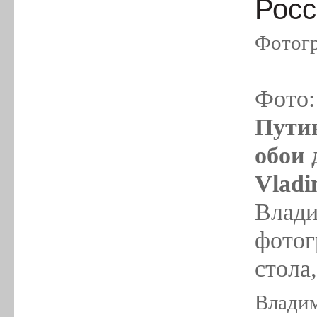
Росс
Фотогр
Фото
Путин
обои 
Vladi
Влади
фотог
стола,
Владим