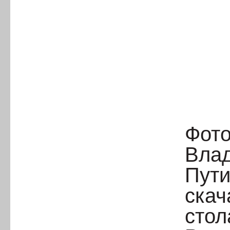
Фото
Вла
Пути
скач
стол