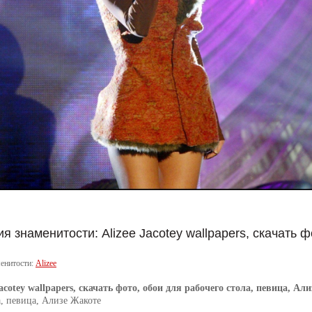
 знаменитости: Alizee Jacotey wallpapers, скачать 
енитости:
Alizee
Jacotey wallpapers, скачать фото, обои для рабочего стола, певица, Ал
а, певица, Ализе Жакоте