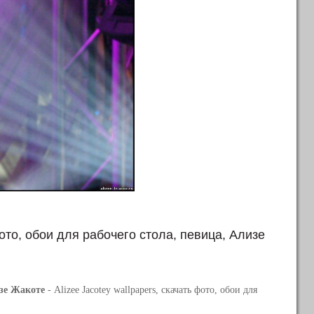
фото, обои для рабочего стола, певица, Ализе
изе Жакоте
- Alizee Jacotey wallpapers, скачать фото, обои для