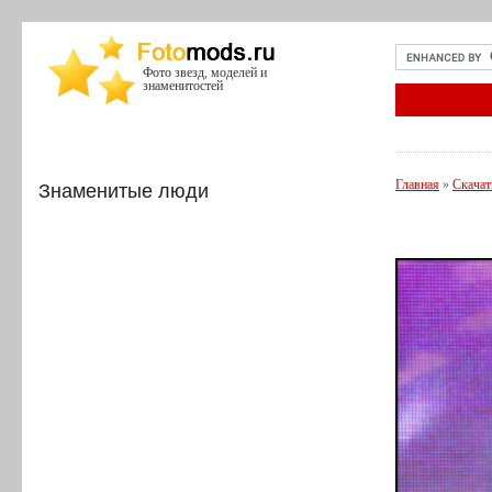
Фото звезд, моделей и
знаменитостей
Главная
»
Скачат
Знаменитые люди