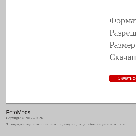
Формат
Разрещ
Размер
Скачан
FotoMods
Copyright © 2012 - 2026
Фотографии, картинки знаменитостей, моделей, звезд - обои для рабочего стола