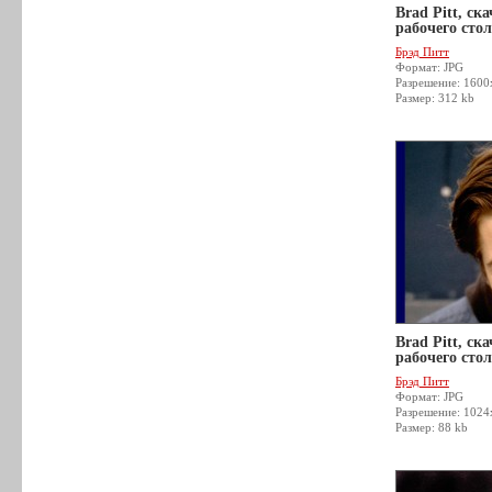
Brad Pitt, ск
рабочего стол
Брэд Питт
Формат: JPG
Разрешение: 160
Размер: 312 kb
Brad Pitt, ск
рабочего стол
Брэд Питт
Формат: JPG
Разрешение: 1024
Размер: 88 kb