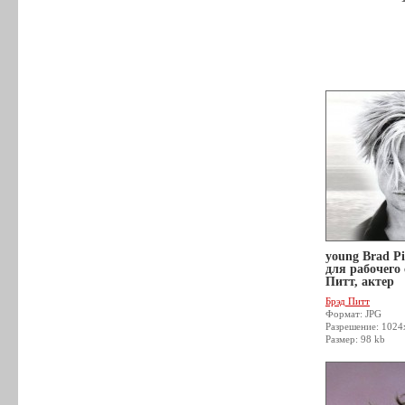
young Brad Pi
для рабочего
Питт, актер
Брэд Питт
Формат: JPG
Разрешение: 1024
Размер: 98 kb