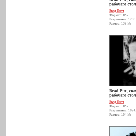
рабочего стол
Брэд Питт
Формат: JPG
Разрешение: 1280
Размер: 139 kb
Brad Pitt, ск
рабочего стол
Брэд Питт
Формат: JPG
Разрешение: 1024
Размер: 104 kb