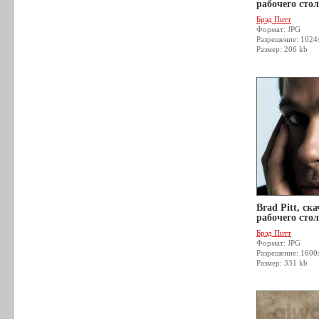
рабочего стол
Брэд Питт
Формат: JPG
Разрешение: 1024
Размер: 206 kb
Brad Pitt, ск
рабочего стол
Брэд Питт
Формат: JPG
Разрешение: 160
Размер: 331 kb