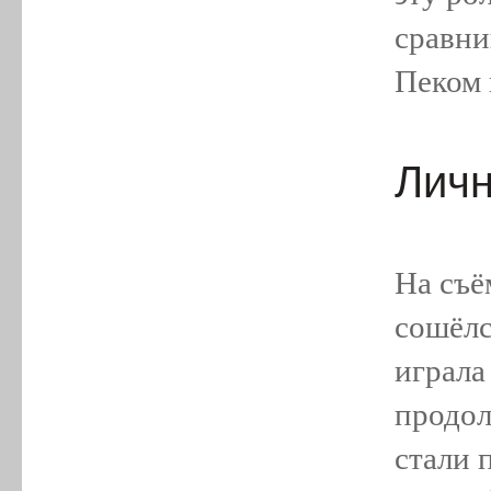
сравни
Пеком 
Личн
На съё
сошёлс
играла 
продол
стали 