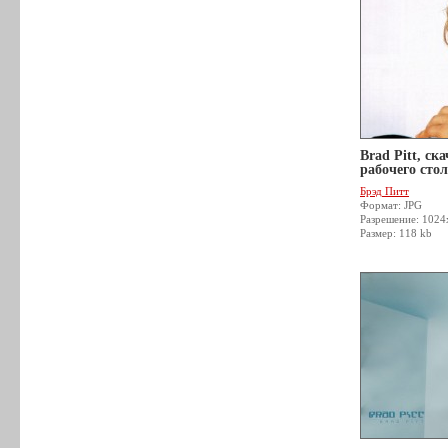
Brad Pitt, ск
рабочего стол
Брэд Питт
Формат: JPG
Разрешение: 1024
Размер: 118 kb