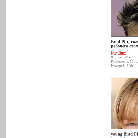
Brad Pitt, ск
рабочего стол
Брэд Питт
Формат: JPG
Разрешение: 100
Размер: 846 kb
young Brad Pi