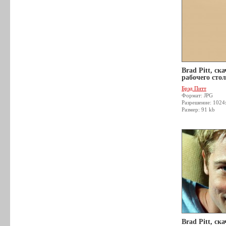
Brad Pitt, ск
рабочего стол
Брэд Питт
Формат: JPG
Разрешение: 1024
Размер: 91 kb
Brad Pitt, ск