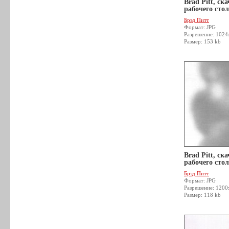
Brad Pitt, ск
рабочего стол
Брэд Питт
Формат: JPG
Разрешение: 1024
Размер: 153 kb
Brad Pitt, ск
рабочего стол
Брэд Питт
Формат: JPG
Разрешение: 120
Размер: 118 kb