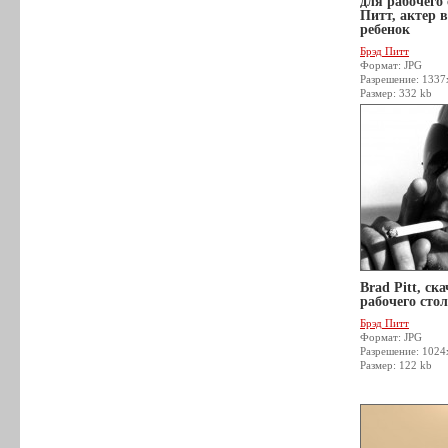
для рабочего
Питт, актер в
ребенок
Брэд Питт
Формат: JPG
Разрешение: 133
Размер: 332 kb
Brad Pitt, ск
рабочего стол
Брэд Питт
Формат: JPG
Разрешение: 1024
Размер: 122 kb