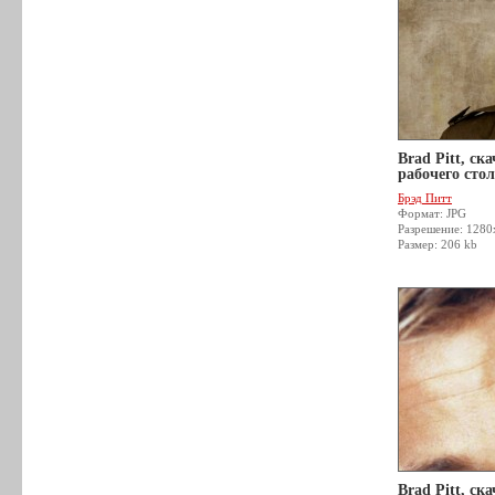
Brad Pitt, ск
рабочего стол
Брэд Питт
Формат: JPG
Разрешение: 128
Размер: 206 kb
Brad Pitt, ск