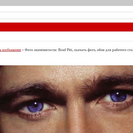
ь изображение
»
Фото знаменитости: Brad Pitt, скачать фото, обои для рабочего сто