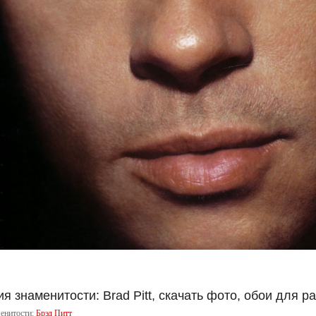
 знаменитости: Brad Pitt, скачать фото, обои для ра
енитости:
Брэд Питт