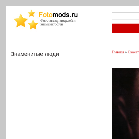
Фото звезд, моделей и
знаменитостей
Главная
»
Скачат
Знаменитые люди