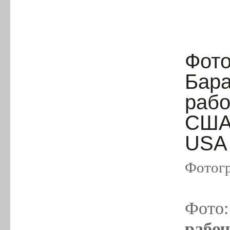
Фото
Бара
рабо
США,
USA
Фотогр
Фото
рабоч