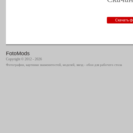
FotoMods
Copyright © 2012 - 2026
Фотографии, картинки знаменитостей, моделей, звезд - обои для рабочего стола