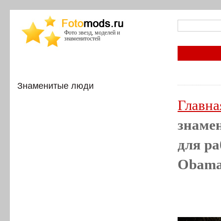
Фото звезд, моделей и
знаменитостей
Знаменитые люди
Главна
знамен
для ра
Obama,