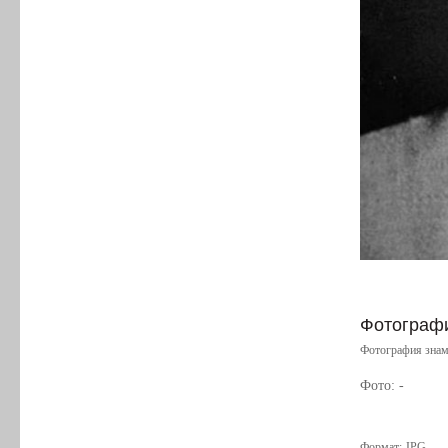
Фотографи
Фотография знам
Фото:
-
Формат: JPG