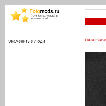
Фото звезд, моделей и
знаменитостей
Главная
»
Скачат
Знаменитые люди