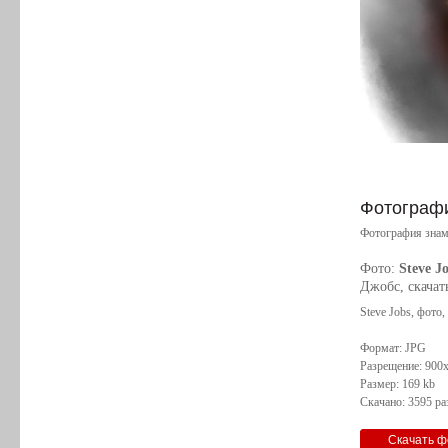
Фотографи
Фотография знам
Фото:
Steve J
Джобс, скачат
Steve Jobs, фото
Формат: JPG
Разрещение: 900
Размер: 169 kb
Скачано: 3595 ра