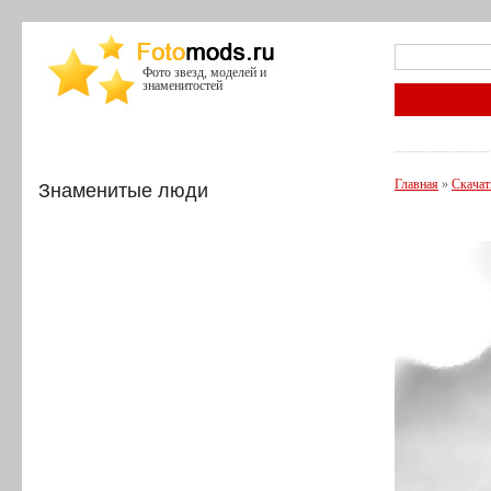
Фото звезд, моделей и
знаменитостей
Главная
»
Скачат
Знаменитые люди