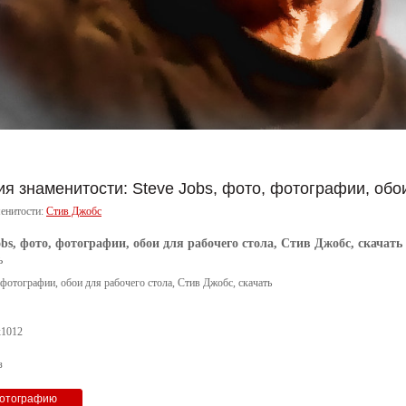
я знаменитости: Steve Jobs, фото, фотографии, обои
енитости:
Стив Джобс
obs, фото, фотографии, обои для рабочего стола, Стив Джобс, скачать
ь
, фотографии, обои для рабочего стола, Стив Джобс, скачать
x1012
з