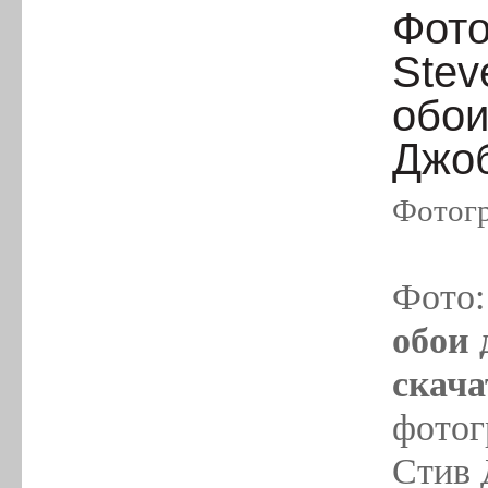
Фото
Stev
обои
Джоб
Фотогр
Фото
обои 
скача
фотог
Стив 