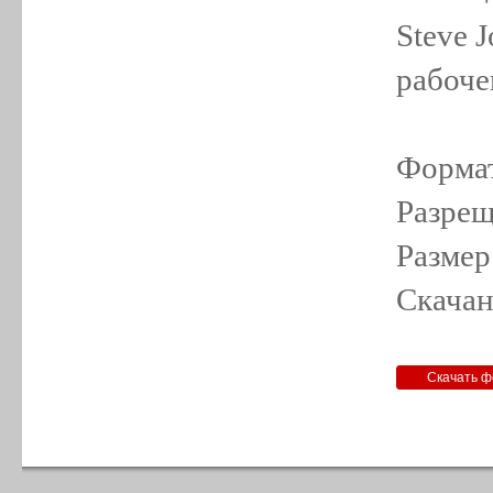
Steve 
рабоче
Формат
Разрещ
Размер
Скачан