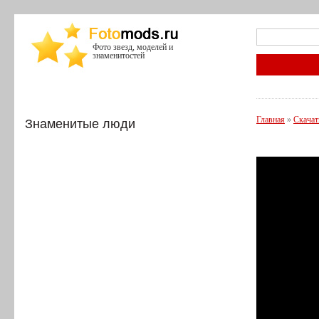
Фото звезд, моделей и
знаменитостей
Главная
»
Скачат
Знаменитые люди