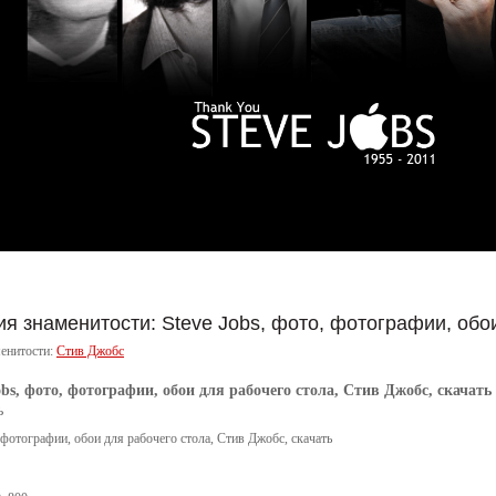
я знаменитости: Steve Jobs, фото, фотографии, обои
енитости:
Стив Джобс
obs, фото, фотографии, обои для рабочего стола, Стив Джобс, скачать
ь
, фотографии, обои для рабочего стола, Стив Джобс, скачать