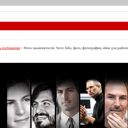
ь изображение
»
Фото знаменитости: Steve Jobs, фото, фотографии, обои для рабоче