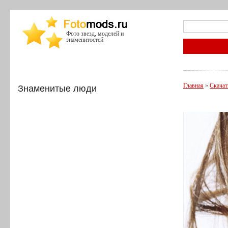
Фото звезд, моделей и
знаменитостей
Главная
»
Скачат
Знаменитые люди