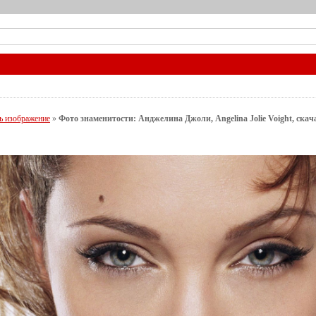
ь изображение
»
Фото знаменитости: Анджелина Джоли, Angelina Jolie Voight, скача