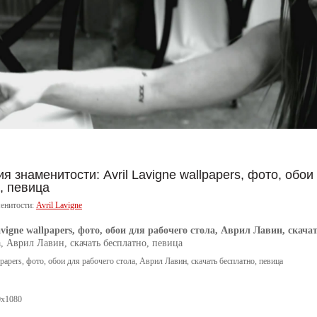
 знаменитости: Avril Lavigne wallpapers, фото, обои
, певица
енитости:
Avril Lavigne
avigne wallpapers, фото, обои для рабочего стола, Аврил Лавин, скача
а, Аврил Лавин, скачать бесплатно, певица
lpapers, фото, обои для рабочего стола, Аврил Лавин, скачать бесплатно, певица
0x1080