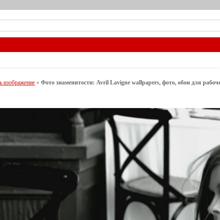
ь изображение
»
Фото знаменитости: Avril Lavigne wallpapers, фото, обои для рабо