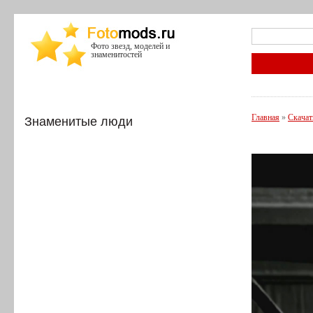
Фото звезд, моделей и
знаменитостей
Главная
»
Скачат
Знаменитые люди