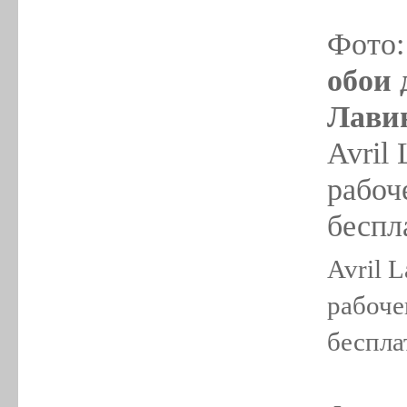
Фото
обои 
Лавин
Avril 
рабоч
беспл
Avril L
рабоче
беспла