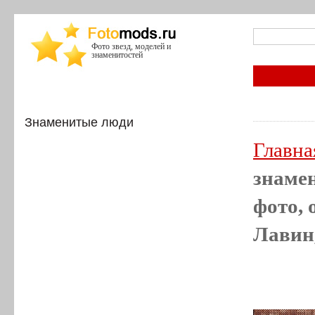
Фото звезд, моделей и
знаменитостей
Знаменитые люди
Главна
знамен
фото, 
Лавин,