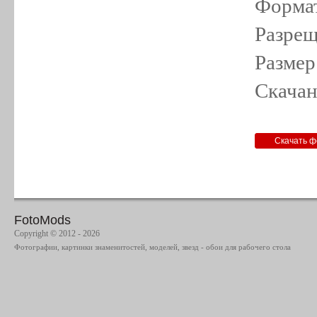
Формат
Разрещ
Размер
Скачан
FotoMods
Copyright © 2012 - 2026
Фотографии, картинки знаменитостей, моделей, звезд - обои для рабочего стола