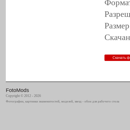
Формат
Разрещ
Размер
Скачан
FotoMods
Copyright © 2012 - 2026
Фотографии, картинки знаменитостей, моделей, звезд - обои для рабочего стола