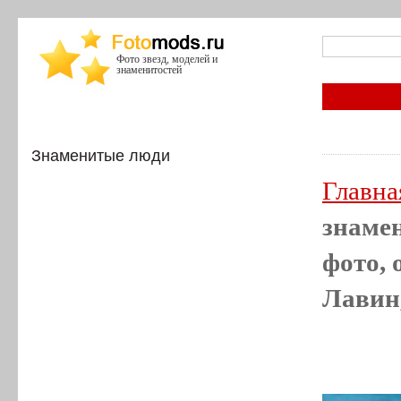
Фото звезд, моделей и
знаменитостей
Знаменитые люди
Главна
знамен
фото, 
Лавин,