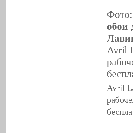
Фото
обои 
Лавин
Avril 
рабоч
беспл
Avril L
рабоче
беспла